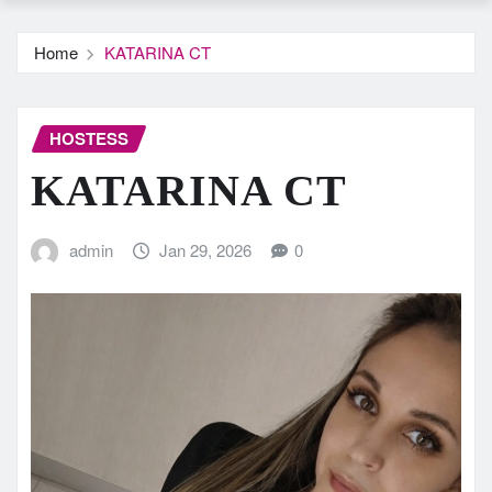
Home
KATARINA CT
HOSTESS
KATARINA CT
admin
Jan 29, 2026
0