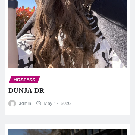
HOSTESS
DUNJA DR
admin
May 17, 2026