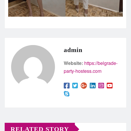
admin
Website:
https://belgrade-
party-hostess.com
RELATED STORY