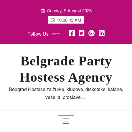
Skip
Sunday, 9 August 2026
to
content
10:06:45 AM
Follow Us
Belgrade Party
Hostess Agency
Beograd Hostese za žurke, klubove, diskoteke, kafane,
veselja, proslave …