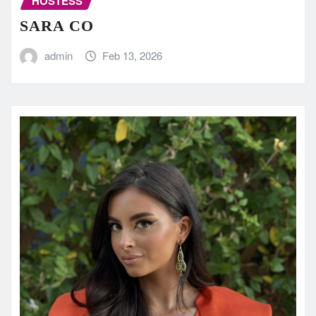
HOSTESS
SARA CO
admin
Feb 13, 2026