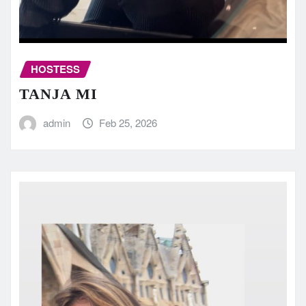
HOSTESS
TANJA MI
admin
Feb 25, 2026