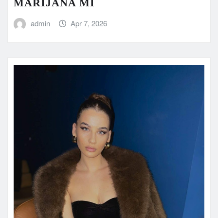
MARIJANA MI
admin
Apr 7, 2026