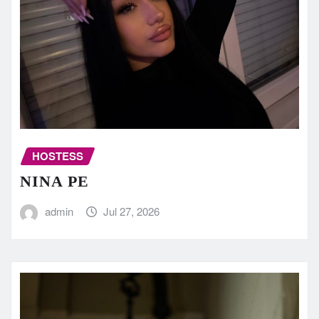
HOSTESS
NINA PE
admin
Jul 27, 2026