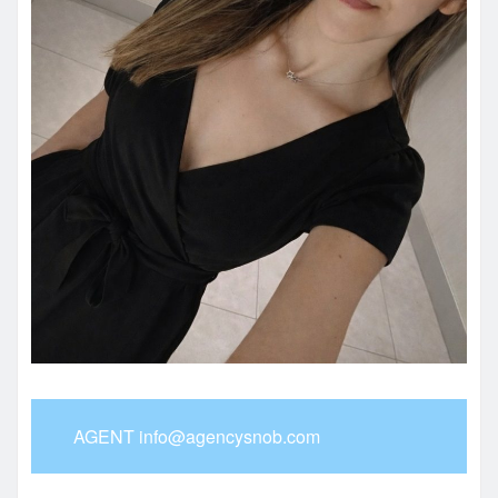
AGENT info@agencysnob.com