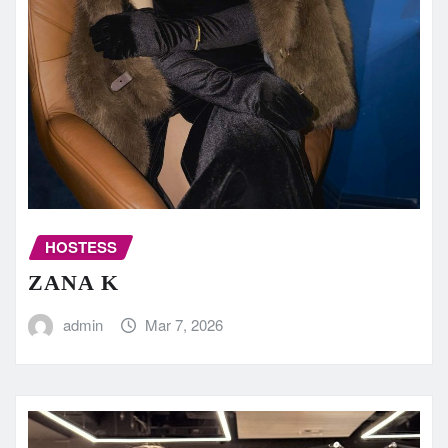
HOSTESS
ZANA K
admin
Mar 7, 2026