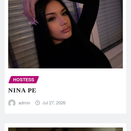
HOSTESS
NINA PE
admin
Jul 27, 2026