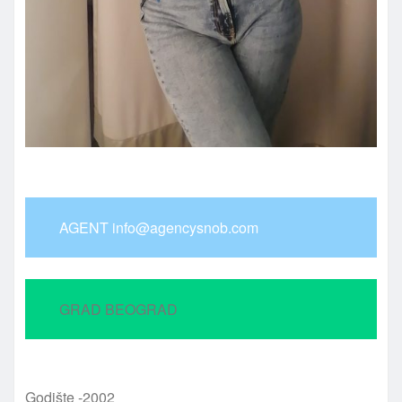
AGENT info@agencysnob.com
GRAD BEOGRAD
Godište -2002