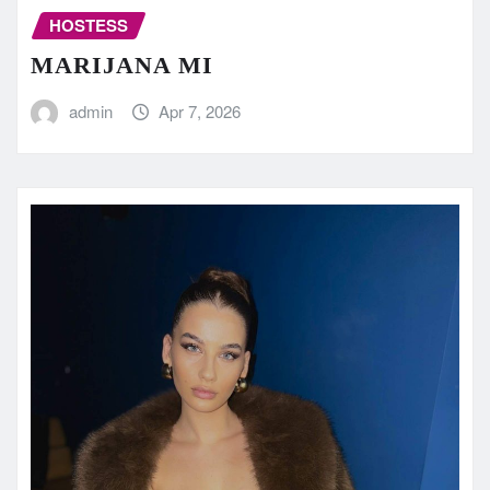
HOSTESS
MARIJANA MI
admin
Apr 7, 2026