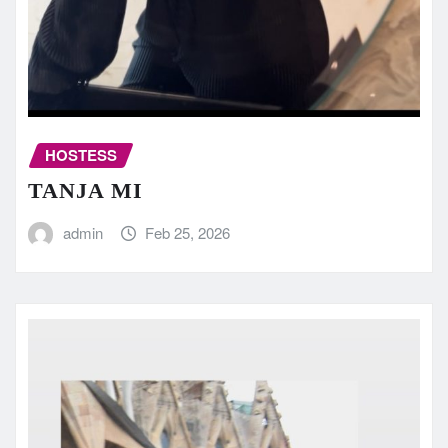
HOSTESS
TANJA MI
admin
Feb 25, 2026