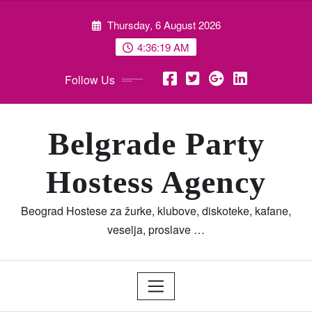
Skip
Thursday, 6 August 2026
to
content
4:36:22 AM
Follow Us
Belgrade Party
Hostess Agency
Beograd Hostese za žurke, klubove, diskoteke, kafane,
veselja, proslave …