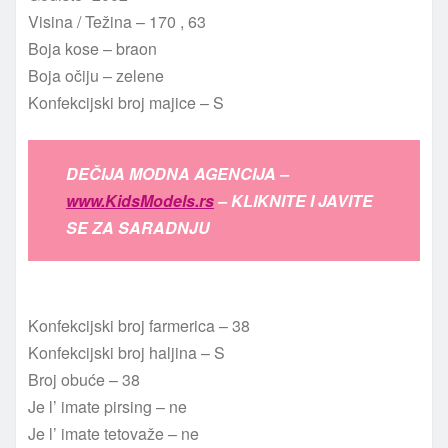
Visina / Težina – 170 , 63
Boja kose – braon
Boja očiju – zelene
Konfekcijski broj majice – S
DEČIJA MODNA AGENCIJA –
www.KidsModels.rs
– KLIKNITE I JAVITE
SE ZA SARADNJU
Konfekcijski broj farmerica – 38
Konfekcijski broj haljina – S
Broj obuće – 38
Je l’ imate pirsing – ne
Je l’ imate tetovaže – ne