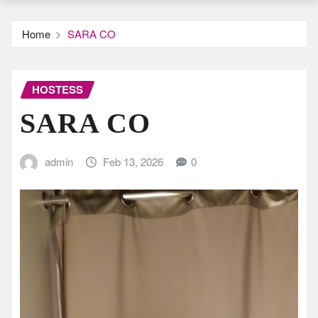
Home
SARA CO
HOSTESS
SARA CO
admin
Feb 13, 2026
0