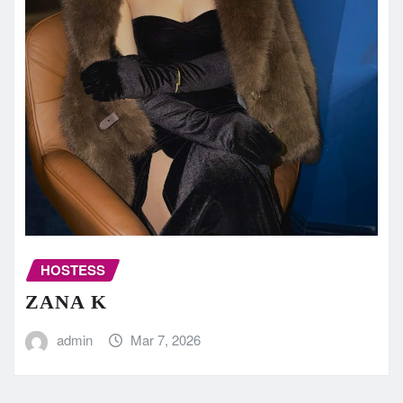
HOSTESS
ZANA K
admin
Mar 7, 2026