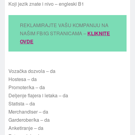
Koji jezik znate i nivo – engleski B1
REKLAMIRAJTE VAŠU KOMPANIJU NA
NAŠIM FB/IG STRANICAMA –
KLIKNITE
OVDE
Vozačka dozvola – da
Hostesa – da
Promoter/ka – da
Deljenje flajera i letaka – da
Statista – da
Merchandiser – da
Garderober/ka – da
Anketiranje – da