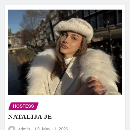
HOSTESS
NATALIJA JE
admin
May 11, 2026