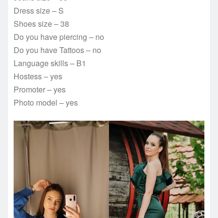
Dress size – S
Shoes size – 38
Do you have piercing – no
Do you have Tattoos – no
Language skills – B1
Hostess – yes
Promoter – yes
Photo model – yes