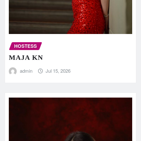
HOSTESS
MAJA KN
admin
Jul 15, 2026