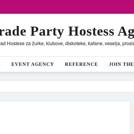
rade Party Hostess A
ad Hostese za žurke, klubove, diskoteke, kafane, veselja, pros
M
EVENT AGENCY
REFERENCE
JOIN THE