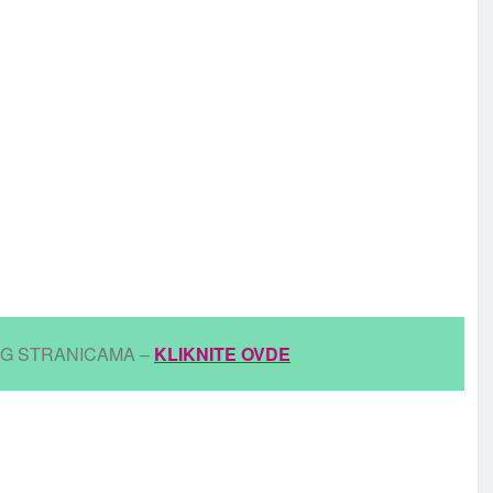
IG STRANICAMA –
KLIKNITE OVDE