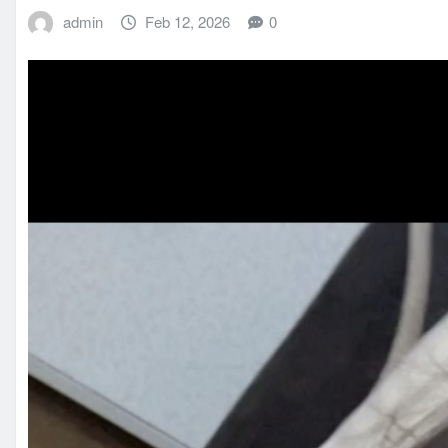
admin
Feb 12, 2026
0