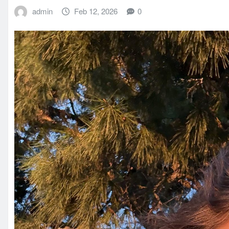
admin
Feb 12, 2026
0