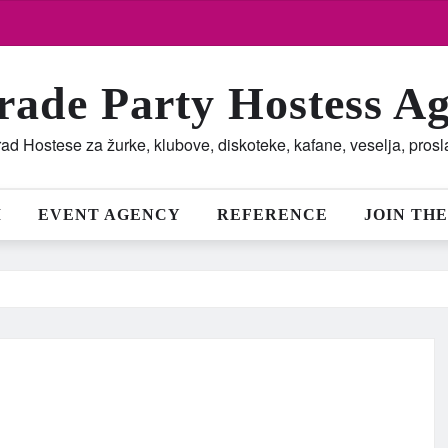
rade Party Hostess A
ad Hostese za žurke, klubove, diskoteke, kafane, veselja, pros
M
EVENT AGENCY
REFERENCE
JOIN THE