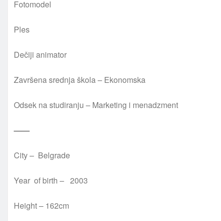
Fotomodel
Ples
Dečiji animator
Završena srednja škola – Ekonomska
Odsek na studiranju – Marketing i menadzment
——
City – Belgrade
Year of birth – 2003
Height – 162cm