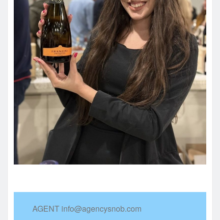
AGENT info@agencysnob.com