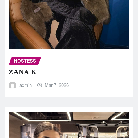
HOSTESS
ZANA K
admin
Mar 7, 2026