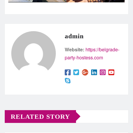
admin
Website:
https://belgrade-
party-hostess.com
RELATED STORY