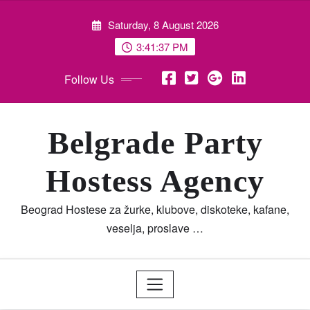
Skip
Saturday, 8 August 2026
to
content
3:41:40 PM
Follow Us
Belgrade Party
Hostess Agency
Beograd Hostese za žurke, klubove, diskoteke, kafane,
veselja, proslave …