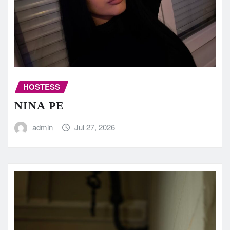
HOSTESS
NINA PE
admin
Jul 27, 2026