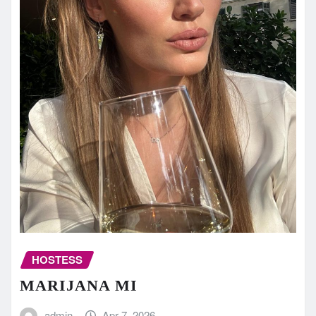
HOSTESS
MARIJANA MI
admin
Apr 7, 2026