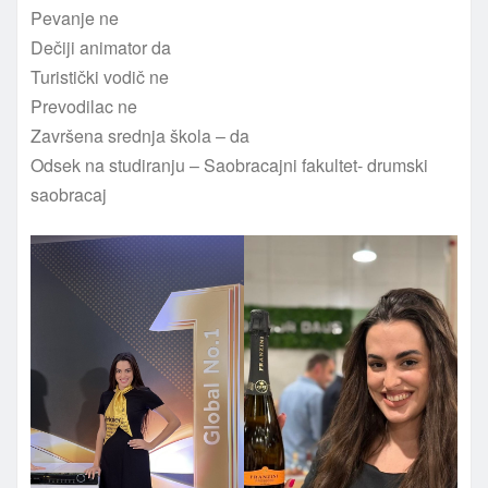
Pevanje ne
Dečiji animator da
Turistički vodič ne
Prevodilac ne
Završena srednja škola – da
Odsek na studiranju – Saobracajni fakultet- drumski
saobracaj