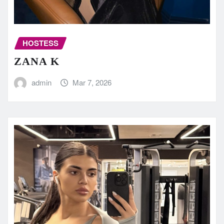
HOSTESS
ZANA K
admin
Mar 7, 2026