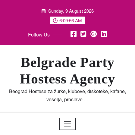
Skip
Sunday, 9 August 2026
to
content
6:09:58 AM
Follow Us
Belgrade Party
Hostess Agency
Beograd Hostese za žurke, klubove, diskoteke, kafane,
veselja, proslave …