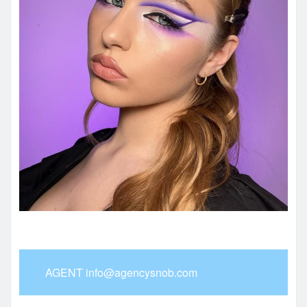
AGENT info@agencysnob.com