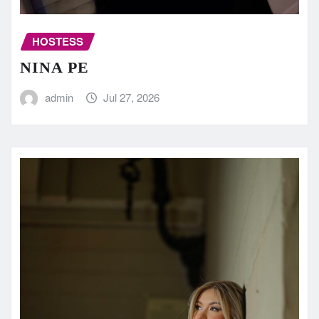
HOSTESS
NINA PE
admin
Jul 27, 2026