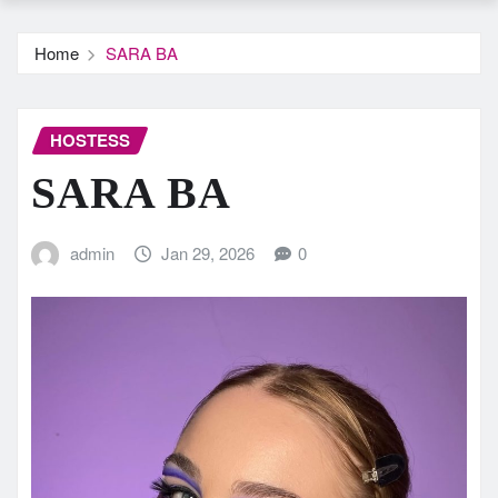
Home
SARA BA
HOSTESS
SARA BA
admin
Jan 29, 2026
0