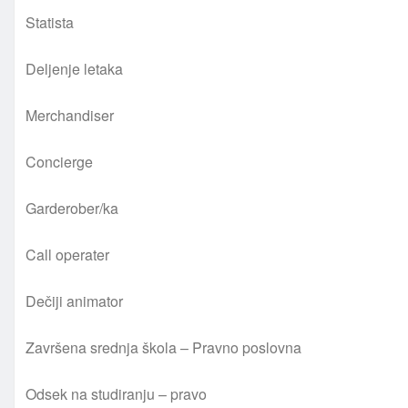
Statista
Deljenje letaka
Merchandiser
Concierge
Garderober/ka
Call operater
Dečiji animator
Završena srednja škola – Pravno poslovna
Odsek na studiranju – pravo