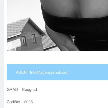
AGENT info@agencysnob.com
GRAD – Beograd
Godište – 2005