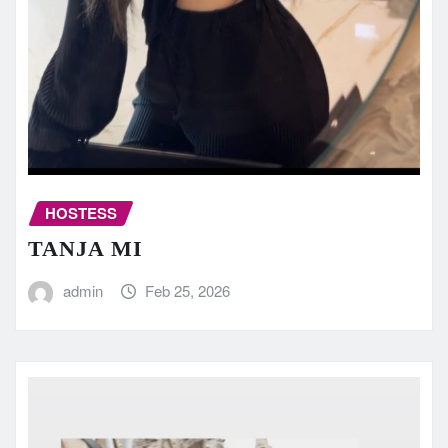
HOSTESS
TANJA MI
admin
Feb 25, 2026