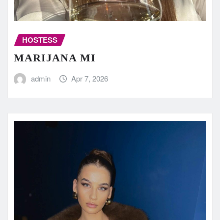
HOSTESS
MARIJANA MI
admin
Apr 7, 2026