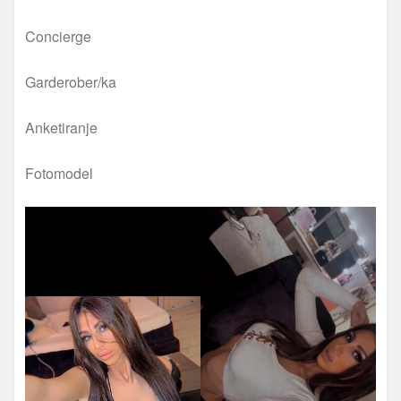
Concierge
Garderober/ka
Anketiranje
Fotomodel