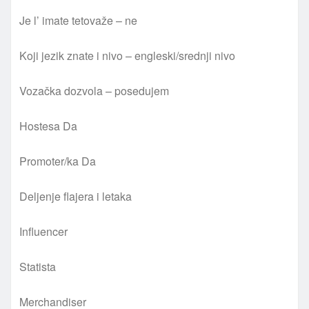
Je l’ imate tetovaže – ne
Koji jezik znate i nivo – engleski/srednji nivo
Vozačka dozvola – posedujem
Hostesa Da
Promoter/ka Da
Deljenje flajera i letaka
Influencer
Statista
Merchandiser