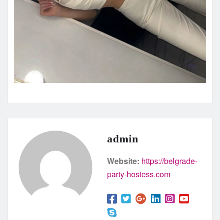
admin
Website:
https://belgrade-
party-hostess.com