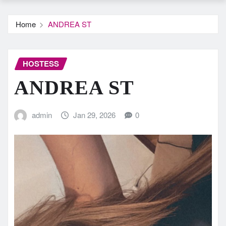
Home
ANDREA ST
HOSTESS
ANDREA ST
admin
Jan 29, 2026
0