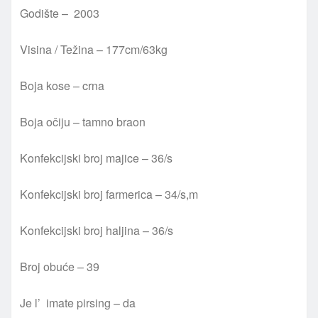
Godište – 2003
Visina / Težina – 177cm/63kg
Boja kose – crna
Boja očiju – tamno braon
Konfekcijski broj majice – 36/s
Konfekcijski broj farmerica – 34/s,m
Konfekcijski broj haljina – 36/s
Broj obuće – 39
Je l’ imate pirsing – da