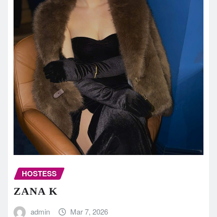
HOSTESS
ZANA K
admin
Mar 7, 2026