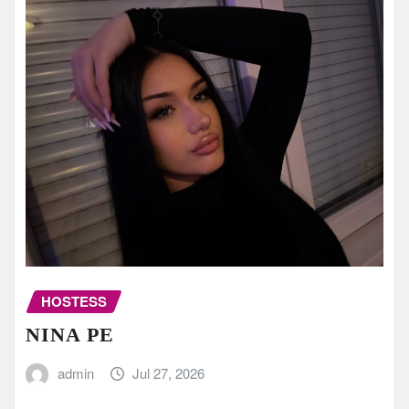
HOSTESS
NINA PE
admin
Jul 27, 2026