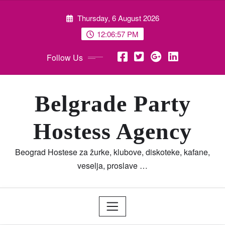
Skip
Thursday, 6 August 2026
to
content
12:07:00 PM
Follow Us
Belgrade Party
Hostess Agency
Beograd Hostese za žurke, klubove, diskoteke, kafane,
veselja, proslave …