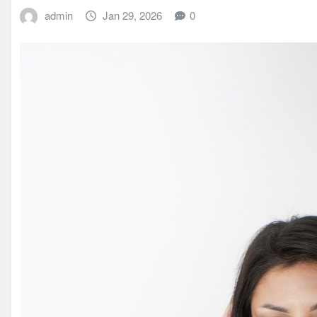
admin
Jan 29, 2026
0