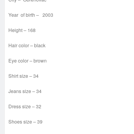
Year of birth – 2003
Height – 168
Hair color – black
Eye color – brown
Shirt size – 34
Jeans size – 34
Dress size – 32
Shoes size – 39