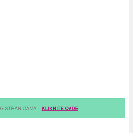
IG STRANICAMA –
KLIKNITE OVDE