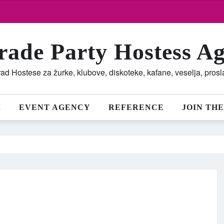
rade Party Hostess A
ad Hostese za žurke, klubove, diskoteke, kafane, veselja, pros
M
EVENT AGENCY
REFERENCE
JOIN THE