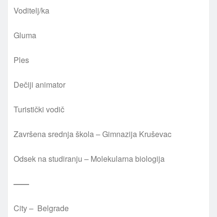
Voditelj/ka
Gluma
Ples
Dečiji animator
Turistički vodič
Završena srednja škola – Gimnazija Kruševac
Odsek na studiranju – Molekularna biologija
——
City – Belgrade