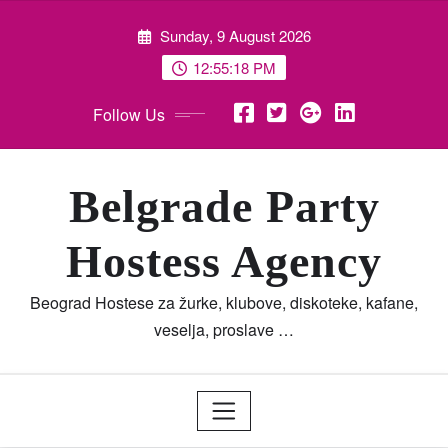
Skip
Sunday, 9 August 2026
to
content
12:55:21 PM
Follow Us
Belgrade Party
Hostess Agency
Beograd Hostese za žurke, klubove, diskoteke, kafane,
veselja, proslave …