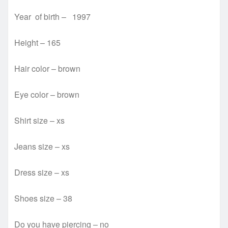
Year of birth – 1997
Height – 165
Hair color – brown
Eye color – brown
Shirt size – xs
Jeans size – xs
Dress size – xs
Shoes size – 38
Do you have piercing – no