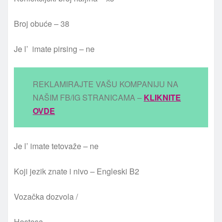
Broj obuće – 38
Je l’ imate pirsing – ne
REKLAMIRAJTE VAŠU KOMPANIJU NA
NAŠIM FB/IG STRANICAMA –
KLIKNITE
OVDE
Je l’ imate tetovaže – ne
Koji jezik znate i nivo – Engleski B2
Vozačka dozvola /
Hostesa