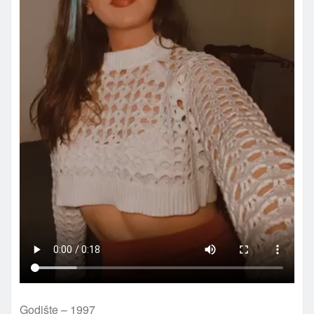
Godište – 1997