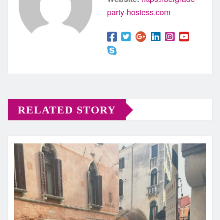
party-hostess.com
RELATED STORY