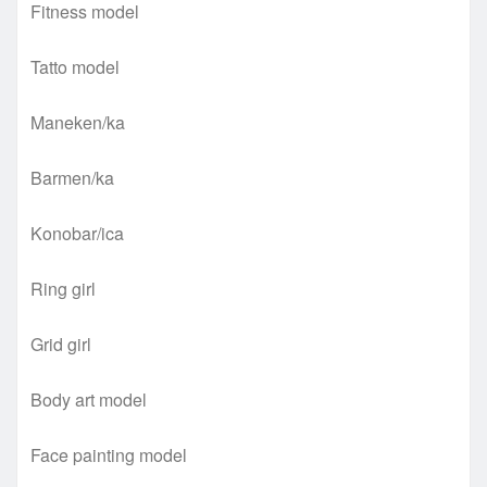
Fitness model
Tatto model
Maneken/ka
Barmen/ka
Konobar/ica
Ring girl
Grid girl
Body art model
Face painting model