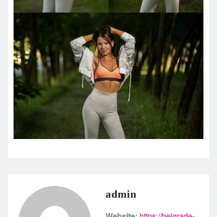
admin
Website:
https://belgrade-