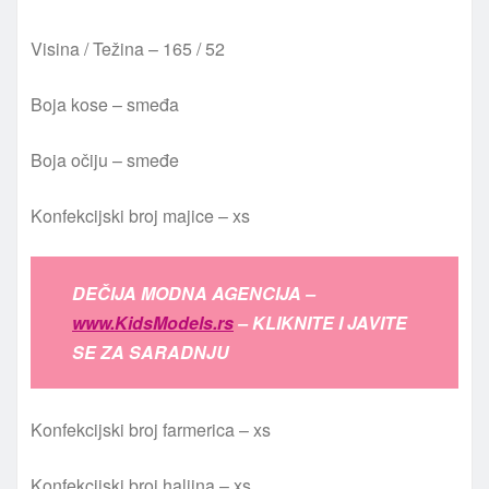
Visina / Težina – 165 / 52
Boja kose – smeđa
Boja očiju – smeđe
Konfekcijski broj majice – xs
DEČIJA MODNA AGENCIJA –
www.KidsModels.rs
– KLIKNITE I JAVITE
SE ZA SARADNJU
Konfekcijski broj farmerica – xs
Konfekcijski broj haljina – xs