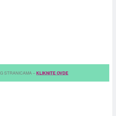
IG STRANICAMA –
KLIKNITE OVDE