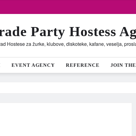
rade Party Hostess A
ad Hostese za žurke, klubove, diskoteke, kafane, veselja, pros
M
EVENT AGENCY
REFERENCE
JOIN THE