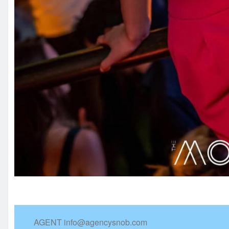
AGENT info@agencysnob.com