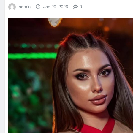
admin
Jan 29, 2026
0