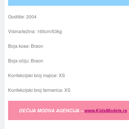
Godište: 2004
Visina/težina: 165cm/53kg
Boja kose: Braon
Boja očiju: Braon
Konfekcijski broj majice: XS
Konfekcijski broj farmerica: XS
DEČIJA MODNA AGENCIJA –
www.KidsModels.rs