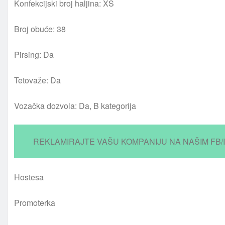
Konfekcijski broj haljina: XS
Broj obuće: 38
Pirsing: Da
Tetovaže: Da
Vozačka dozvola: Da, B kategorija
REKLAMIRAJTE VAŠU KOMPANIJU NA NAŠIM FB/
Hostesa
Promoterka